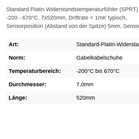
Standard Platin Widerstandstemperaturfühler (SPRT) 
-200 - 670°C, 7x520mm, Driftrate < 1mK typisch,
Sensorposition (Abstand von der Spitze) 5mm, Sens
Art:
Standard-Platin-Widerst
Norm:
Gabelkabelschuhe
Temperaturbereich:
-200°C bis 670°C
Durchmesser:
7,0mm
Länge:
520mm