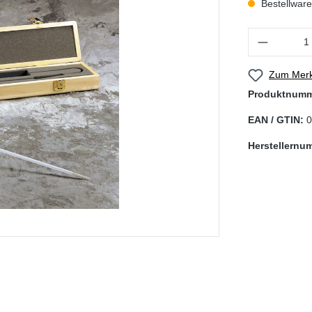
Bestellware,
Produkt Anzahl
Zum Merk
Produktnum
EAN / GTIN:
0
Herstellernu