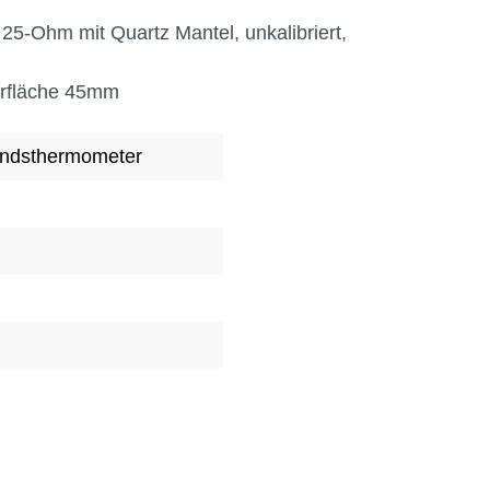
25-Ohm mit Quartz Mantel, unkalibriert,
orfläche 45mm
andsthermometer