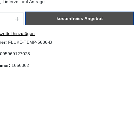
 Lieferzeit auf Anfrage
: Gib den gewünschten Wert ein oder benutze die Schaltflächen um di
kostenfreies Angebot
zettel hinzufügen
mer:
FLUKE-TEMP-5686-B
095969127028
mmer:
1656362