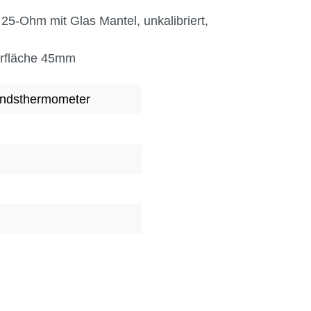
25-Ohm mit Glas Mantel, unkalibriert,
orfläche 45mm
andsthermometer