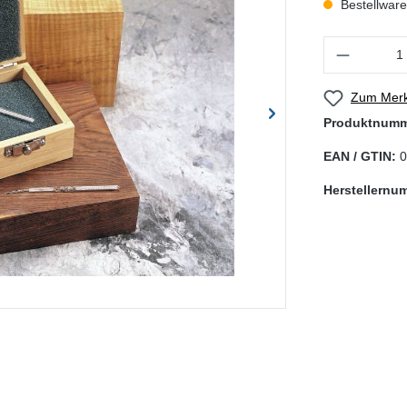
Bestellware,
Produkt Anzahl
Zum Merk
Produktnum
EAN / GTIN:
0
Herstellernu