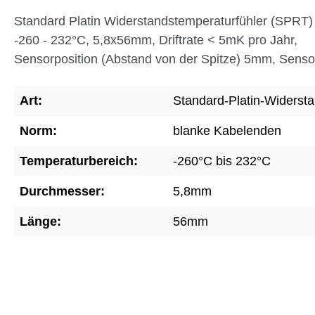
Standard Platin Widerstandstemperaturfühler (SPRT) 
-260 - 232°C, 5,8x56mm, Driftrate < 5mK pro Jahr,
Sensorposition (Abstand von der Spitze) 5mm, Sens
Art:
Standard-Platin-Widerst
Norm:
blanke Kabelenden
Temperaturbereich:
-260°C bis 232°C
Durchmesser:
5,8mm
Länge:
56mm