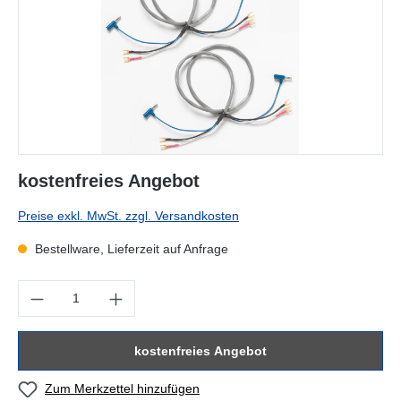
kostenfreies Angebot
Preise exkl. MwSt. zzgl. Versandkosten
Bestellware, Lieferzeit auf Anfrage
Produkt Anzahl: Gib den gewünschten Wert ein oder benutze die Sc
kostenfreies Angebot
Zum Merkzettel hinzufügen