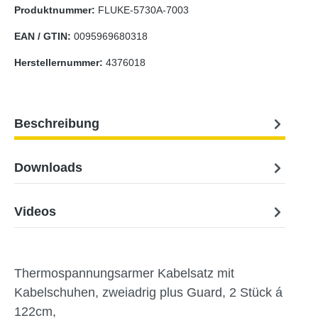
Produktnummer:
FLUKE-5730A-7003
EAN / GTIN:
0095969680318
Herstellernummer:
4376018
Beschreibung
Downloads
Videos
Thermospannungsarmer Kabelsatz mit
Kabelschuhen, zweiadrig plus Guard, 2 Stück á
122cm,