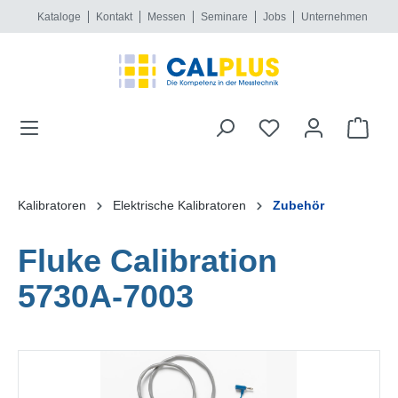
Kataloge
Kontakt
Messen
Seminare
Jobs
Unternehmen
alt springen
Kalibratoren
Elektrische Kalibratoren
Zubehör
Fluke Calibration
5730A-7003
Bildergalerie überspringen