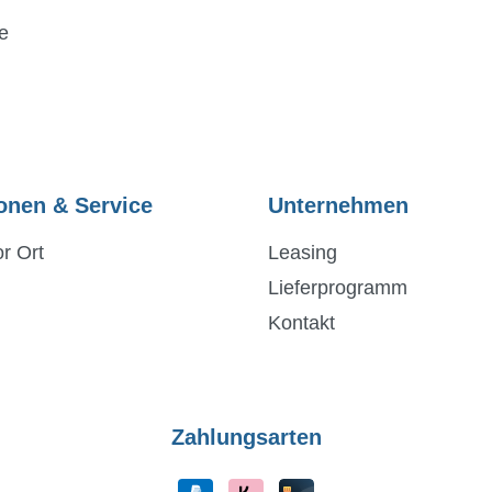
e
onen & Service
Unternehmen
r Ort
Leasing
Lieferprogramm
Kontakt
Zahlungsarten