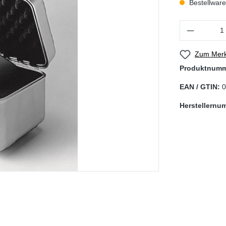
Bestellware,
Produkt Anzahl
Zum Merk
Produktnum
EAN / GTIN:
0
Herstellernu