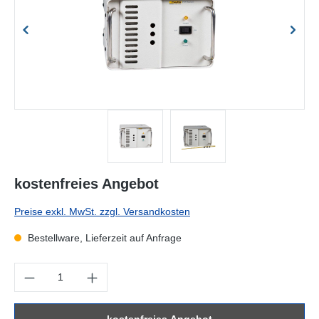
kostenfreies Angebot
Preise exkl. MwSt. zzgl. Versandkosten
Bestellware, Lieferzeit auf Anfrage
Produkt Anzahl: Gib den gewünschten Wert ein oder benutze die Sc