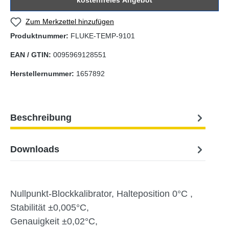
kostenfreies Angebot
Zum Merkzettel hinzufügen
Produktnummer:
FLUKE-TEMP-9101
EAN / GTIN:
0095969128551
Herstellernummer:
1657892
Beschreibung
Downloads
Nullpunkt-Blockkalibrator, Halteposition 0°C ,
Stabilität ±0,005°C,
Genauigkeit ±0,02°C,