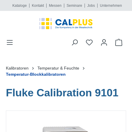
Kataloge
Kontakt
Messen
Seminare
Jobs
Unternehmen
alt springen
Kalibratoren
Temperatur & Feuchte
Temperatur-Blockkalibratoren
Fluke Calibration 9101
Bildergalerie überspringen