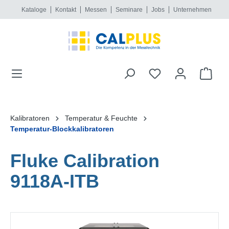
Kataloge
Kontakt
Messen
Seminare
Jobs
Unternehmen
alt springen
Kalibratoren
Temperatur & Feuchte
Temperatur-Blockkalibratoren
Fluke Calibration
9118A-ITB
Bildergalerie überspringen