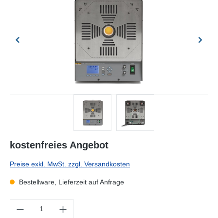
kostenfreies Angebot
Preise exkl. MwSt. zzgl. Versandkosten
Bestellware, Lieferzeit auf Anfrage
Produkt Anzahl: Gib den gewünschten Wert ein oder benutze die Sc