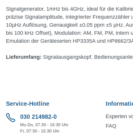
Signalgenerator, 1mHz bis 4GHz, ideal für die Kalibr
präzise Signalamplitude, integrierter Frequenzzähle
10µHz Auflösung, Genauigkeit ±0,05 ppm ±5 µHz. Aus
bis 100 kHz Offset), Modulation: AM, FM, PM, intern
Emulation der Geräteserien HP3335A und HP8662/3
Lieferumfang:
Signalausgangskopf, Bedienungsanle
Service-Hotline
Informati
030 214982-0
Experten vo
Mo-Do, 07:30 - 16:30 Uhr
FAQ
Fr, 07:30 - 15:30 Uhr