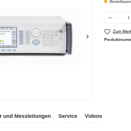
Bestellware,
Produkt Anzahl
Zum Merk
Produktnum
r und Messleitungen
Service
Videos