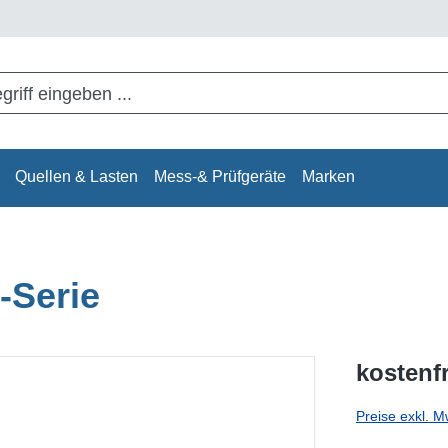
Quellen & Lasten
Mess-& Prüfgeräte
Marken
-Serie
kostenf
Preise exkl. M