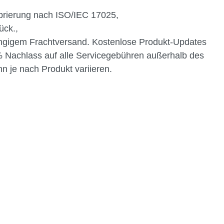
librierung nach ISO/IEC 17025,
ück.,
rangigem Frachtversand. Kostenlose Produkt-Updates
% Nachlass auf alle Servicegebühren außerhalb des
n je nach Produkt variieren.