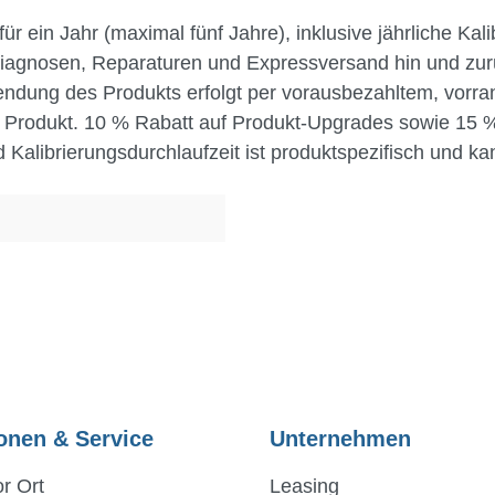
r ein Jahr (maximal fünf Jahre), inklusive jährliche Ka
, Diagnosen, Reparaturen und Expressversand hin und zur
sendung des Produkts erfolgt per vorausbezahltem, vor
e Produkt. 10 % Rabatt auf Produkt-Upgrades sowie 15 
Kalibrierungsdurchlaufzeit ist produktspezifisch und kan
onen & Service
Unternehmen
r Ort
Leasing