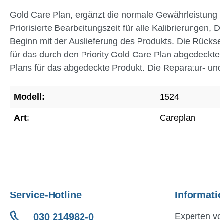
Gold Care Plan, ergänzt die normale Gewährleistung fü
Priorisierte Bearbeitungszeit für alle Kalibrierungen
Beginn mit der Auslieferung des Produkts. Die Rück
für das durch den Priority Gold Care Plan abgedeckt
Plans für das abgedeckte Produkt. Die Reparatur- und 
Modell:
1524
Art:
Careplan
Service-Hotline
Informati
030 214982-0
Experten vo