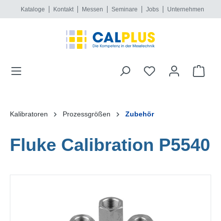
Kataloge
Kontakt
Messen
Seminare
Jobs
Unternehmen
alt springen
Kalibratoren
Prozessgrößen
Zubehör
Fluke Calibration P5540
Bildergalerie überspringen