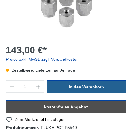
143,00 €*
Preise exkl. MwSt. zzgl. Versandkosten
Bestellware, Lieferzeit auf Anfrage
Produkt Anzahl: Gib den gewünschten Wert ein oder benutze die Sc
In den Warenkorb
kostenfreies Angebot
Zum Merkzettel hinzufügen
Produktnummer:
FLUKE-PCT-P5540