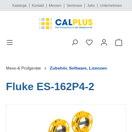
Kataloge
Kontakt
Messen
Seminare
Jobs
Unternehmen
alt springen
Mess-& Prüfgeräte
Zubehör, Software, Lizenzen
Fluke ES-162P4-2
Bildergalerie überspringen