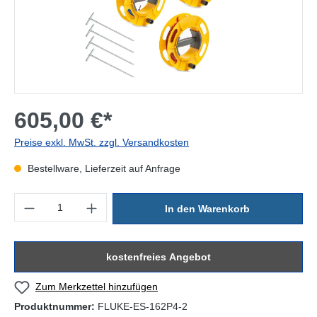
605,00 €*
Preise exkl. MwSt. zzgl. Versandkosten
Bestellware, Lieferzeit auf Anfrage
Produkt Anzahl: Gib den gewünschten Wert ein oder benutze die Sc
In den Warenkorb
kostenfreies Angebot
Zum Merkzettel hinzufügen
Produktnummer:
FLUKE-ES-162P4-2