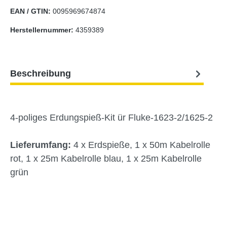
EAN / GTIN:
0095969674874
Herstellernummer:
4359389
Beschreibung
4-poliges Erdungspieß-Kit ür Fluke-1623-2/1625-2
Lieferumfang:
4 x Erdspieße, 1 x 50m Kabelrolle
rot, 1 x 25m Kabelrolle blau, 1 x 25m Kabelrolle
grün