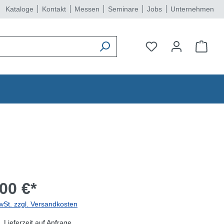
Kataloge
Kontakt
Messen
Seminare
Jobs
Unternehmen
00 €*
wSt. zzgl. Versandkosten
 Lieferzeit auf Anfrage