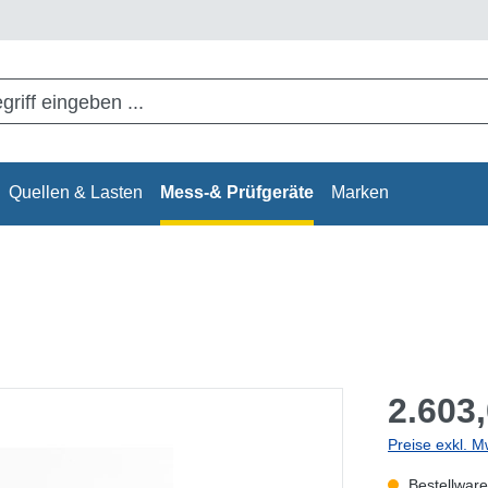
Quellen & Lasten
Mess-& Prüfgeräte
Marken
2.603,
Preise exkl. M
Bestellware,