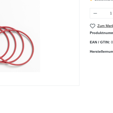
Produkt Anzahl
Zum Merk
Produktnum
EAN / GTIN:
0
Herstellernu