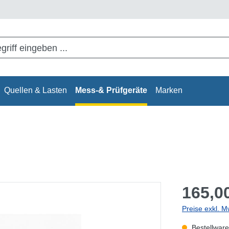
Quellen & Lasten
Mess-& Prüfgeräte
Marken
165,00
Preise exkl. M
Bestellware,