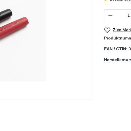
Produkt Anzahl
Zum Merk
Produktnum
EAN / GTIN:
0
Herstellernu