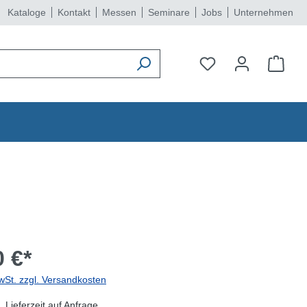
Kataloge
Kontakt
Messen
Seminare
Jobs
Unternehmen
 €*
wSt. zzgl. Versandkosten
 Lieferzeit auf Anfrage