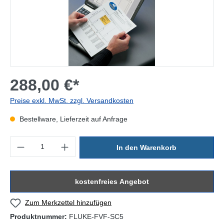
288,00 €*
Preise exkl. MwSt. zzgl. Versandkosten
Bestellware, Lieferzeit auf Anfrage
Produkt Anzahl: Gib den gewünschten Wert ein oder benutze die Sc
In den Warenkorb
kostenfreies Angebot
Zum Merkzettel hinzufügen
Produktnummer:
FLUKE-FVF-SC5