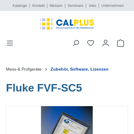
Kataloge
Kontakt
Messen
Seminare
Jobs
Unternehmen
alt springen
Mess-& Prüfgeräte
Zubehör, Software, Lizenzen
Fluke FVF-SC5
Bildergalerie überspringen