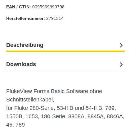
EAN / GTIN:
0095969390798
Herstellernummer:
2791314
Beschreibung
Downloads
FlukeView Forms Basic Software ohne
Schnittstellenkabel,
für Fluke 280-Serie, 53-II B und 54-II B, 789,
1550B, 1653, 180-Serie, 8808A, 8845A, 8846A,
45, 789