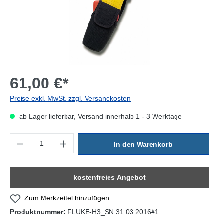
61,00 €*
Preise exkl. MwSt. zzgl. Versandkosten
ab Lager lieferbar, Versand innerhalb 1 - 3 Werktage
Produkt Anzahl: Gib den gewünschten Wert ein oder benutze die Sc
In den Warenkorb
kostenfreies Angebot
Zum Merkzettel hinzufügen
Produktnummer:
FLUKE-H3_SN:31.03.2016#1