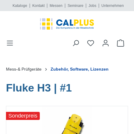
Kataloge
Kontakt
Messen
Seminare
Jobs
Unternehmen
alt springen
Mess-& Prüfgeräte
Zubehör, Software, Lizenzen
Fluke H3 | #1
Bildergalerie überspringen
Sonderpreis