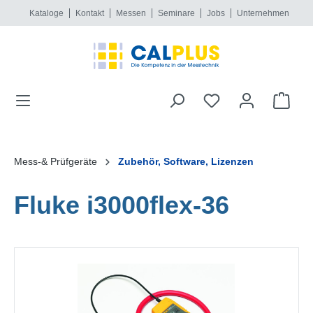
Kataloge
Kontakt
Messen
Seminare
Jobs
Unternehmen
alt springen
Mess-& Prüfgeräte
Zubehör, Software, Lizenzen
Fluke i3000flex-36
Bildergalerie überspringen