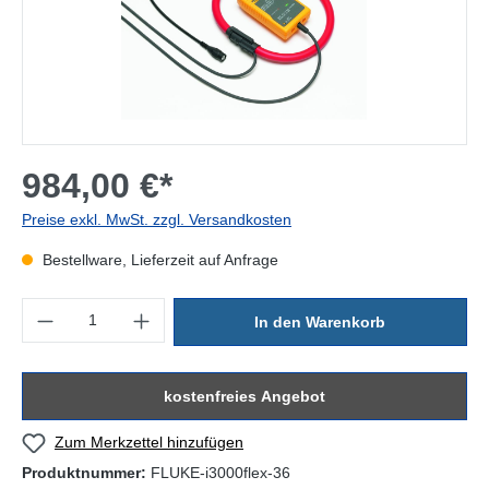
984,00 €*
Preise exkl. MwSt. zzgl. Versandkosten
Bestellware, Lieferzeit auf Anfrage
Produkt Anzahl: Gib den gewünschten Wert ein oder benutze die Sc
In den Warenkorb
kostenfreies Angebot
Zum Merkzettel hinzufügen
Produktnummer:
FLUKE-i3000flex-36