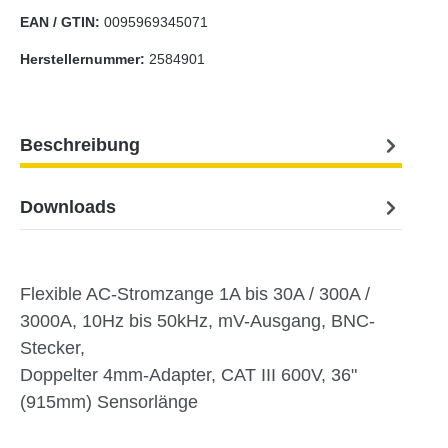
EAN / GTIN:
0095969345071
Herstellernummer:
2584901
Beschreibung
Downloads
Flexible AC-Stromzange 1A bis 30A / 300A /
3000A, 10Hz bis 50kHz, mV-Ausgang, BNC-
Stecker,
Doppelter 4mm-Adapter, CAT III 600V, 36"
(915mm) Sensorlänge