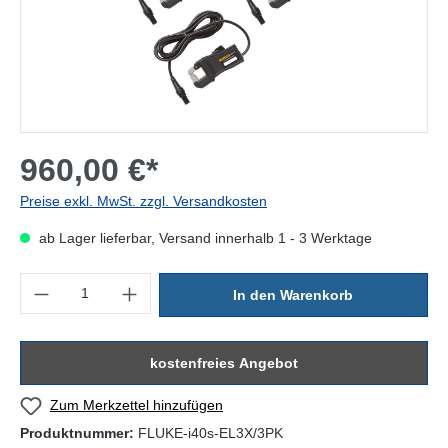
960,00 €*
Preise exkl. MwSt. zzgl. Versandkosten
ab Lager lieferbar, Versand innerhalb 1 - 3 Werktage
Produkt Anzahl: Gib den gewünschten Wert ein oder benutze die Sc
In den Warenkorb
kostenfreies Angebot
Zum Merkzettel hinzufügen
Produktnummer:
FLUKE-i40s-EL3X/3PK