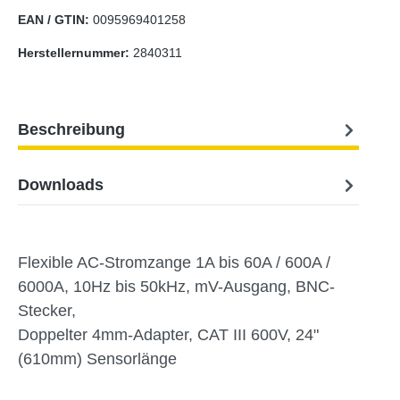
EAN / GTIN:
0095969401258
Herstellernummer:
2840311
Beschreibung
Downloads
Flexible AC-Stromzange 1A bis 60A / 600A /
6000A, 10Hz bis 50kHz, mV-Ausgang, BNC-
Stecker,
Doppelter 4mm-Adapter, CAT III 600V, 24"
(610mm) Sensorlänge