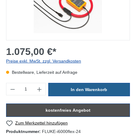
1.075,00 €*
Preise exkl. MwSt. zzgl. Versandkosten
Bestellware, Lieferzeit auf Anfrage
Produkt Anzahl: Gib den gewünschten Wert ein oder benutze die Sc
In den Warenkorb
kostenfreies Angebot
Zum Merkzettel hinzufügen
Produktnummer:
FLUKE-i6000flex-24