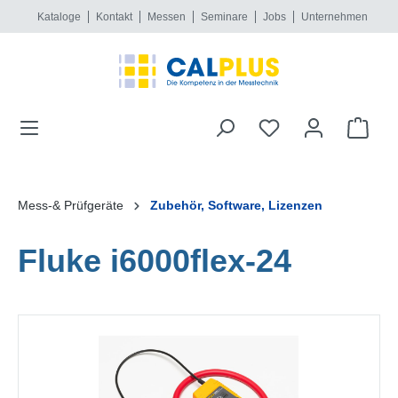
Kataloge
Kontakt
Messen
Seminare
Jobs
Unternehmen
alt springen
Mess-& Prüfgeräte
Zubehör, Software, Lizenzen
Fluke i6000flex-24
Bildergalerie überspringen