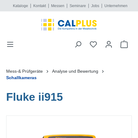
Kataloge
Kontakt
Messen
Seminare
Jobs
Unternehmen
alt springen
Mess-& Prüfgeräte
Analyse und Bewertung
Schallkameras
Fluke ii915
Bildergalerie überspringen