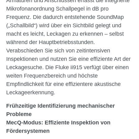
Armaturen und Anschlüssen erfasst die integrierte
Mikrofonanordnung Schallpegel in dB pro
Frequenz. Die dadurch entstehende SoundMap
(„Schallbild“) wird über ein Sichtbild gelegt und
macht es leicht, Leckagen zu erkennen – selbst
während der Hauptbetriebsstunden.
Verabschieden Sie sich von zeitintensiven
Inspektionen und nutzen Sie eine effiziente Art der
Leckagesuche. Die Fluke ii915 verfügt über einen
weiten Frequenzbereich und höchste
Empfindlichkeit für eine effizientere akustische
Leckageerkennung.
Frühzeitige Identifizierung mechanischer
Probleme
MecQ-Modus: Effiziente Inspektion von
Fördersystemen