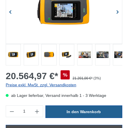
20.564,97 €*
%
21.201,00 €*
(3%)
Preise exkl. MwSt. zzgl. Versandkosten
ab Lager lieferbar, Versand innerhalb 1 - 3 Werktage
Produkt Anzahl: Gib den gewünschten Wert ein oder benutze die Sc
In den Warenkorb