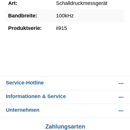
Art:
Schalldruckmessgerät
Bandbreite:
100kHz
Produktserie:
ii915
Service-Hotline
Informationen & Service
Unternehmen
Zahlungsarten