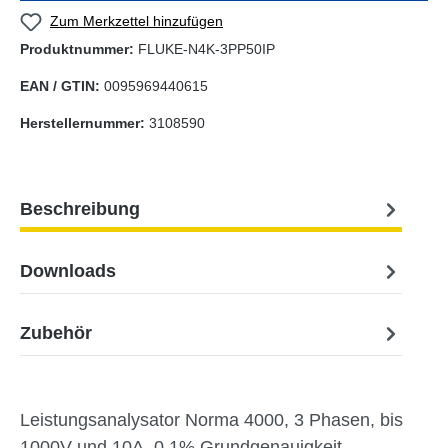
Zum Merkzettel hinzufügen
Produktnummer:
FLUKE-N4K-3PP50IP
EAN / GTIN:
0095969440615
Herstellernummer:
3108590
Beschreibung
Downloads
Zubehör
Leistungsanalysator Norma 4000, 3 Phasen, bis
1000V und 10A, 0,1% Grundgenauigkeit,