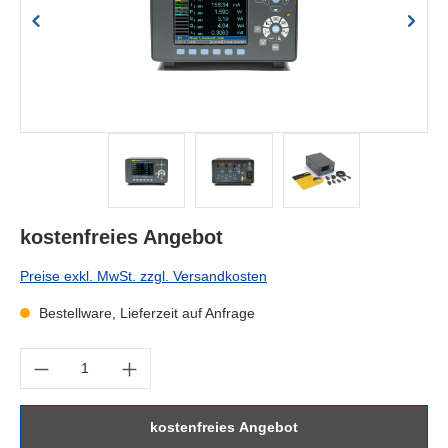
kostenfreies Angebot
Preise exkl. MwSt. zzgl. Versandkosten
Bestellware, Lieferzeit auf Anfrage
Produkt Anzahl: Gib den gewünschten Wert ein oder benutze die Sc
kostenfreies Angebot