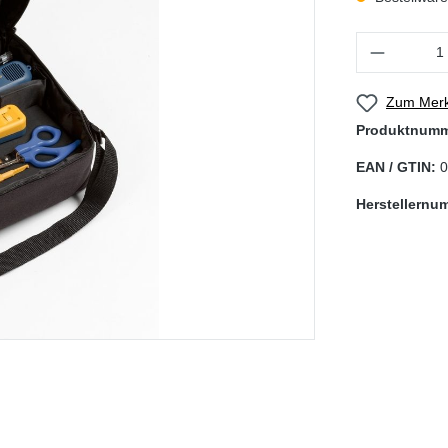
Produkt Anzahl
Zum Merk
Produktnum
EAN / GTIN:
0
Herstellernu