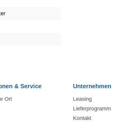
ter
onen & Service
Unternehmen
r Ort
Leasing
Lieferprogramm
Kontakt