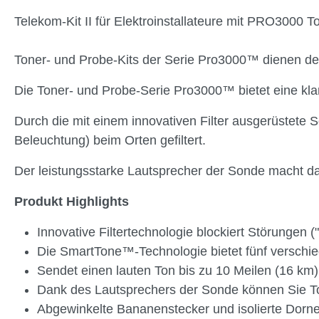
Telekom-Kit II für Elektroinstallateure mit PRO3000 T
Toner- und Probe-Kits der Serie Pro3000™ dienen der
Die Toner- und Probe-Serie Pro3000™ bietet eine kl
Durch die mit einem innovativen Filter ausgerüstet
Beleuchtung) beim Orten gefiltert.
Der leistungsstarke Lautsprecher der Sonde macht d
Produkt Highlights
Innovative Filtertechnologie blockiert Störungen
Die SmartTone™-Technologie bietet fünf verschie
Sendet einen lauten Ton bis zu 10 Meilen (16 km)
Dank des Lautsprechers der Sonde können Sie To
Abgewinkelte Bananenstecker und isolierte Dorn