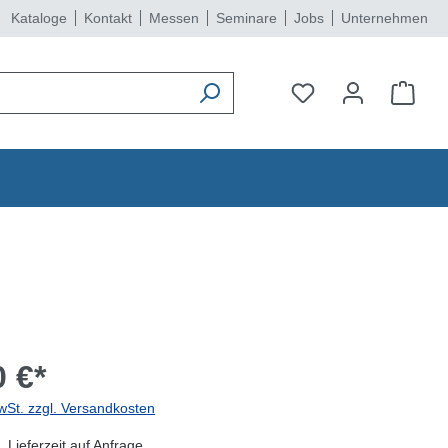
Kataloge
Kontakt
Messen
Seminare
Jobs
Unternehmen
 €*
wSt. zzgl. Versandkosten
 Lieferzeit auf Anfrage