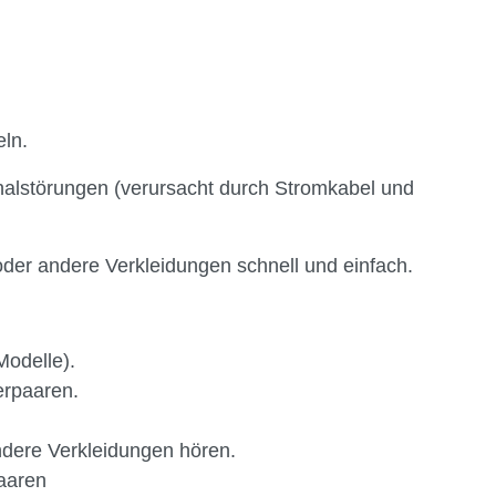
ln.
nalstörungen (verursacht durch Stromkabel und
der andere Verkleidungen schnell und einfach.
Modelle).
erpaaren.
dere Verkleidungen hören.
aaren