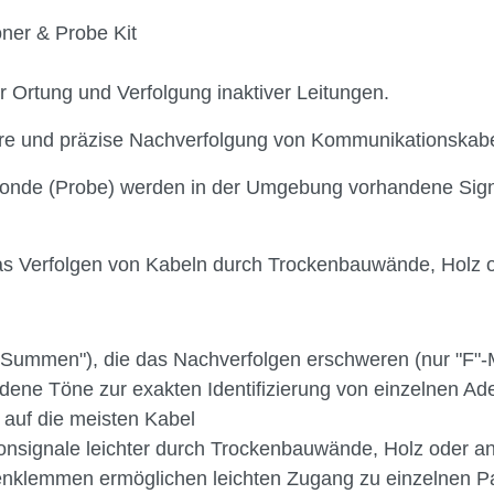
oner & Probe Kit
 Ortung und Verfolgung inaktiver Leitungen.
are und präzise Nachverfolgung von Kommunikationskabe
e Sonde (Probe) werden in der Umgebung vorhandene Sig
as Verfolgen von Kabeln durch Trockenbauwände, Holz o
 ("Summen"), die das Nachverfolgen erschweren (nur "F"-
dene Töne zur exakten Identifizierung von einzelnen Ad
 auf die meisten Kabel
nsignale leichter durch Trockenbauwände, Holz oder an
enklemmen ermöglichen leichten Zugang zu einzelnen P