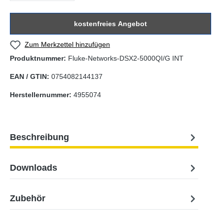
kostenfreies Angebot
Zum Merkzettel hinzufügen
Produktnummer:
Fluke-Networks-DSX2-5000QI/G INT
EAN / GTIN:
0754082144137
Herstellernummer:
4955074
Beschreibung
Downloads
Zubehör