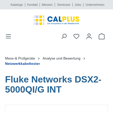
Kataloge
Kontakt
Messen
Seminare
Jobs
Unternehmen
alt springen
Mess-& Prüfgeräte
Analyse und Bewertung
Netzwerkkabeltester
Fluke Networks DSX2-
5000QI/G INT
Bildergalerie überspringen