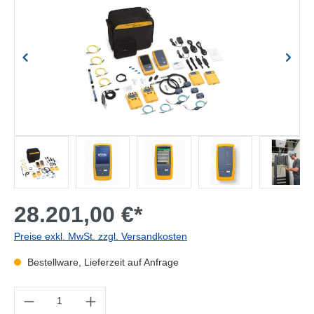
28.201,00 €*
Preise exkl. MwSt. zzgl. Versandkosten
Bestellware, Lieferzeit auf Anfrage
Produkt Anzahl: Gib den gewünschten Wert ein oder benutze die Sc