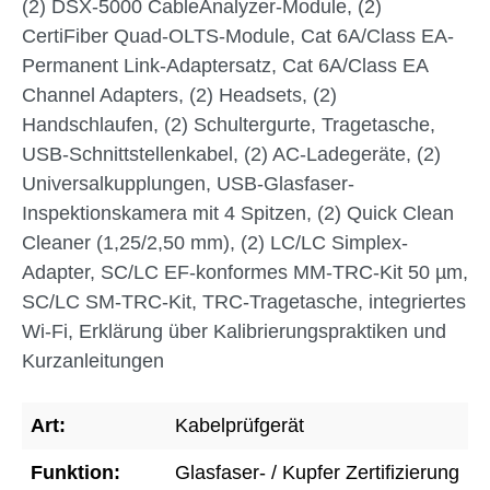
(2) DSX-5000 CableAnalyzer-Module, (2)
CertiFiber Quad-OLTS-Module, Cat 6A/Class EA-
Permanent Link-Adaptersatz, Cat 6A/Class EA
Channel Adapters, (2) Headsets, (2)
Handschlaufen, (2) Schultergurte, Tragetasche,
USB-Schnittstellenkabel, (2) AC-Ladegeräte, (2)
Universalkupplungen, USB-Glasfaser-
Inspektionskamera mit 4 Spitzen, (2) Quick Clean
Cleaner (1,25/2,50 mm), (2) LC/LC Simplex-
Adapter, SC/LC EF-konformes MM-TRC-Kit 50 µm,
SC/LC SM-TRC-Kit, TRC-Tragetasche, integriertes
Wi-Fi, Erklärung über Kalibrierungspraktiken und
Kurzanleitungen
Art:
Kabelprüfgerät
Funktion:
Glasfaser- / Kupfer Zertifizierung