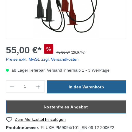
55,00 €*
%
75,00 €*
(26.67%)
Preise exkl. MwSt. zzgl. Versandkosten
ab Lager lieferbar, Versand innerhalb 1 - 3 Werktage
Produkt Anzahl: Gib den gewünschten Wert ein oder benutze die Sc
In den Warenkorb
kostenfreies Angebot
Zum Merkzettel hinzufügen
Produktnummer:
FLUKE-PM9094/101_SN:06.12.2006#2