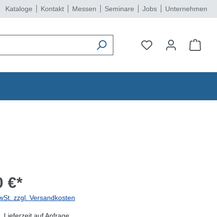
Kataloge
Kontakt
Messen
Seminare
Jobs
Unternehmen
 €*
wSt. zzgl. Versandkosten
 Lieferzeit auf Anfrage