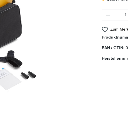
Produkt Anzahl
Zum Merk
Produktnum
EAN / GTIN:
0
Herstellernu