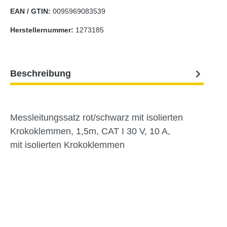
EAN / GTIN:
0095969083539
Herstellernummer:
1273185
Beschreibung
Messleitungssatz rot/schwarz mit isolierten
Krokoklemmen, 1,5m, CAT I 30 V, 10 A,
mit isolierten Krokoklemmen