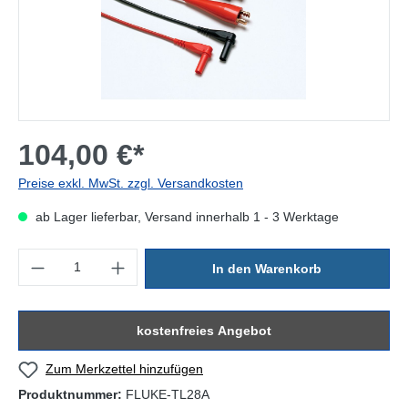
104,00 €*
Preise exkl. MwSt. zzgl. Versandkosten
ab Lager lieferbar, Versand innerhalb 1 - 3 Werktage
Produkt Anzahl: Gib den gewünschten Wert ein oder benutze die Sc
In den Warenkorb
kostenfreies Angebot
Zum Merkzettel hinzufügen
Produktnummer:
FLUKE-TL28A