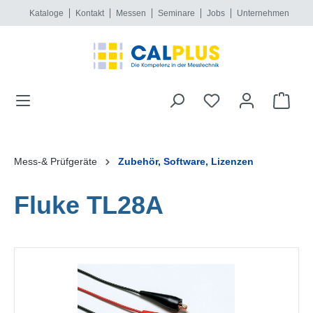
Kataloge
Kontakt
Messen
Seminare
Jobs
Unternehmen
alt springen
Mess-& Prüfgeräte
Zubehör, Software, Lizenzen
Fluke TL28A
Bildergalerie überspringen