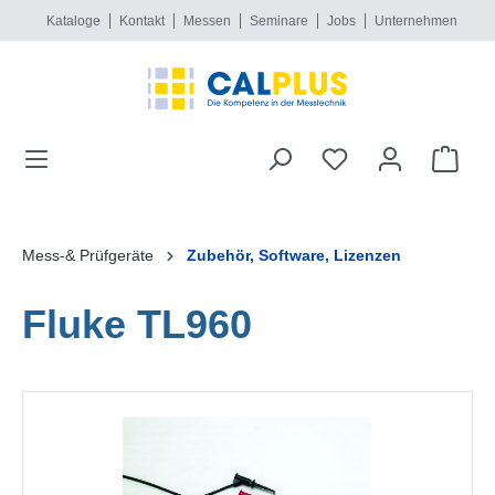
Kataloge
Kontakt
Messen
Seminare
Jobs
Unternehmen
alt springen
Mess-& Prüfgeräte
Zubehör, Software, Lizenzen
Fluke TL960
Bildergalerie überspringen