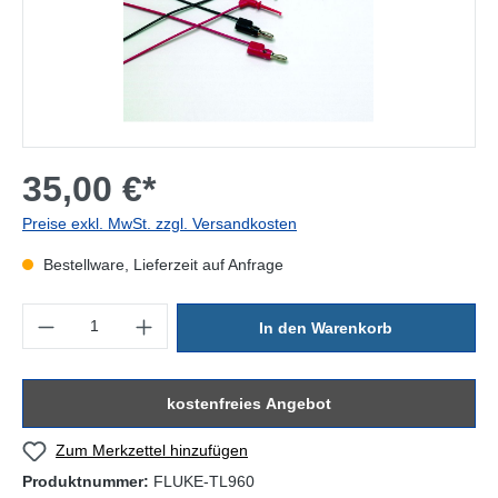
35,00 €*
Preise exkl. MwSt. zzgl. Versandkosten
Bestellware, Lieferzeit auf Anfrage
Produkt Anzahl: Gib den gewünschten Wert ein oder benutze die Sc
In den Warenkorb
kostenfreies Angebot
Zum Merkzettel hinzufügen
Produktnummer:
FLUKE-TL960