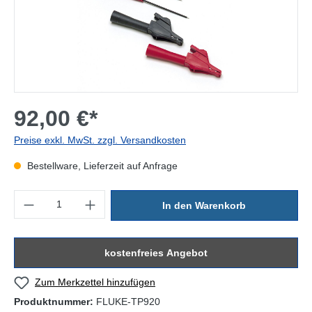
92,00 €*
Preise exkl. MwSt. zzgl. Versandkosten
Bestellware, Lieferzeit auf Anfrage
Produkt Anzahl: Gib den gewünschten Wert ein oder benutze die Sc
In den Warenkorb
kostenfreies Angebot
Zum Merkzettel hinzufügen
Produktnummer:
FLUKE-TP920