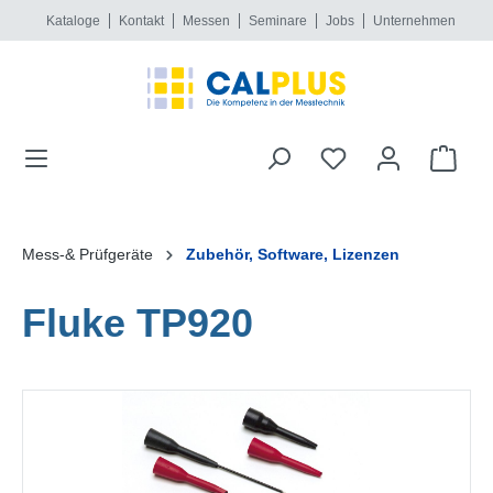
Kataloge
Kontakt
Messen
Seminare
Jobs
Unternehmen
alt springen
Mess-& Prüfgeräte
Zubehör, Software, Lizenzen
Fluke TP920
Bildergalerie überspringen