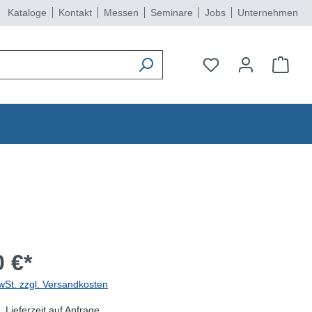
Kataloge
Kontakt
Messen
Seminare
Jobs
Unternehmen
 €*
wSt. zzgl. Versandkosten
 Lieferzeit auf Anfrage