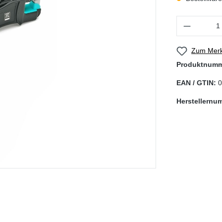
Produkt Anzahl
Zum Merk
Produktnum
EAN / GTIN:
0
Herstellernu