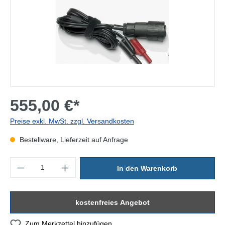
555,00 €*
Preise exkl. MwSt. zzgl. Versandkosten
Bestellware, Lieferzeit auf Anfrage
Produkt Anzahl: Gib den gewünschten Wert ein oder benutze die Sc
In den Warenkorb
kostenfreies Angebot
Zum Merkzettel hinzufügen