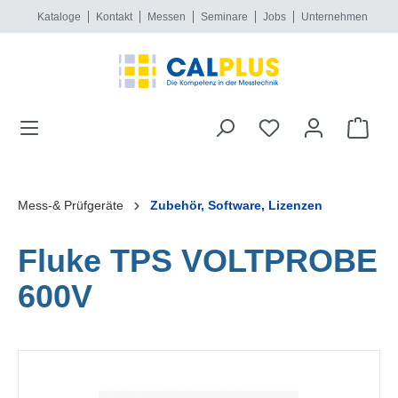
Kataloge
Kontakt
Messen
Seminare
Jobs
Unternehmen
alt springen
Mess-& Prüfgeräte
Zubehör, Software, Lizenzen
Fluke TPS VOLTPROBE
600V
Bildergalerie überspringen