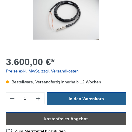
3.600,00 €*
Preise exkl. MwSt. zzgl. Versandkosten
Bestellware, Versandfertig innerhalb 12 Wochen
Produkt Anzahl: Gib den gewünschten Wert ein oder benutze die Sc
In den Warenkorb
kostenfreies Angebot
Zum Merkzettel hinzufügen