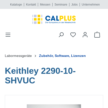
Kataloge
Kontakt
Messen
Seminare
Jobs
Unternehmen
alt springen
Labormessgeräte
Zubehör, Software, Lizenzen
Keithley 2290-10-
SHVUC
Bildergalerie überspringen