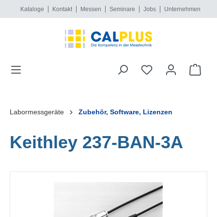
Kataloge
Kontakt
Messen
Seminare
Jobs
Unternehmen
alt springen
Labormessgeräte
Zubehör, Software, Lizenzen
Keithley 237-BAN-3A
Bildergalerie überspringen