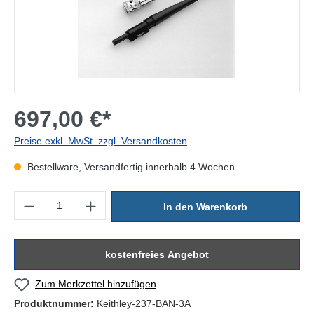
697,00 €*
Preise exkl. MwSt. zzgl. Versandkosten
Bestellware, Versandfertig innerhalb 4 Wochen
Produkt Anzahl: Gib den gewünschten Wert ein oder benutze die Sc
In den Warenkorb
kostenfreies Angebot
Zum Merkzettel hinzufügen
Produktnummer:
Keithley-237-BAN-3A