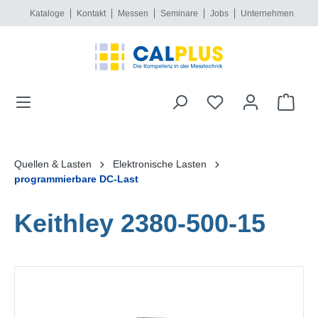
Kataloge
Kontakt
Messen
Seminare
Jobs
Unternehmen
alt springen
Quellen & Lasten
Elektronische Lasten
programmierbare DC-Last
Keithley 2380-500-15
Bildergalerie überspringen