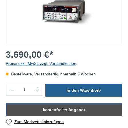
3.690,00 €*
Preise exkl. MwSt. zzgl. Versandkosten
Bestellware, Versandfertig innerhalb 6 Wochen
Produkt Anzahl: Gib den gewünschten Wert ein oder benutze die Sc
In den Warenkorb
kostenfreies Angebot
Zum Merkzettel hinzufügen