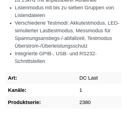
zu 25kHz mit anpassbarer Abfallrate
Listenmodus mit bis zu sieben Gruppen von
Listendateien
Verschiedene Testmodi: Akkutestmodus, LED-
simulierter Lasttestmodus, Messmodus für
Spannungsanstiegs-/-abfallzeit, Testmodus
Überstrom-/Überleistungsschutz
Integrierte GPIB-, USB- und RS232-
Schnittstellen
Art:
DC Last
Kanäle:
1
Produktserie:
2380