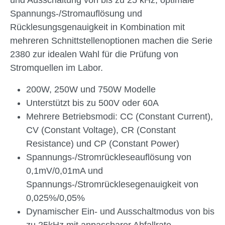
und Ausschaltung von bis zu 25 kHz, optimale
Spannungs-/Stromauflösung und
Rücklesungsgenauigkeit in Kombination mit
mehreren Schnittstellenoptionen machen die Serie
2380 zur idealen Wahl für die Prüfung von
Stromquellen im Labor.
200W, 250W und 750W Modelle
Unterstützt bis zu 500V oder 60A
Mehrere Betriebsmodi: CC (Constant Current),
CV (Constant Voltage), CR (Constant
Resistance) und CP (Constant Power)
Spannungs-/Stromrückleseauflösung von
0,1mV/0,01mA und
Spannungs-/Stromrücklesegenauigkeit von
0,025%/0,05%
Dynamischer Ein- und Ausschaltmodus von bis