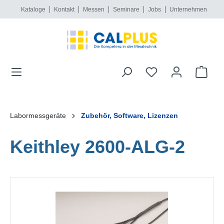
Kataloge
Kontakt
Messen
Seminare
Jobs
Unternehmen
alt springen
Labormessgeräte
Zubehör, Software, Lizenzen
Keithley 2600-ALG-2
Bildergalerie überspringen