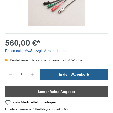
560,00 €*
Preise exkl. MwSt. zzgl. Versandkosten
Bestellware, Versandfertig innerhalb 4 Wochen
Produkt Anzahl: Gib den gewünschten Wert ein oder benutze die Sc
In den Warenkorb
kostenfreies Angebot
Zum Merkzettel hinzufügen
Produktnummer:
Keithley-2600-ALG-2