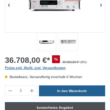
36.708,00 €*
%
39.900,00 €*
(8%)
Preise exkl. MwSt. zzgl. Versandkosten
Bestellware, Versandfertig innerhalb 6 Wochen
Produkt Anzahl: Gib den gewünschten Wert ein oder benutze die Sc
In den Warenkorb
kostenfreies Angebot