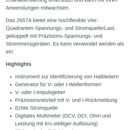
Charakterisierung unterstützt und kann mit Ihren
Anwendungen mitwachsen.
Das 2657A bietet eine hochflexible Vier-
Quadranten-Spannungs- und Stromquelle/Last,
gekoppelt mit Präzisions-Spannungs- und
Strommessgeräten. Es kann verwendet werden als
ein:
Highlights
Instrument zur Identifizierung von Halbleitern
Generator für V- oder I-Wellenformen
V- oder I-Impulsgeber
Präzisionsnetzteil mit V- und I-Rückmeldung
Echte Stromquelle
Digitales Multimeter (DCV, DCI, Ohm und
Leistung mit 6½-stelliger Auflösung)