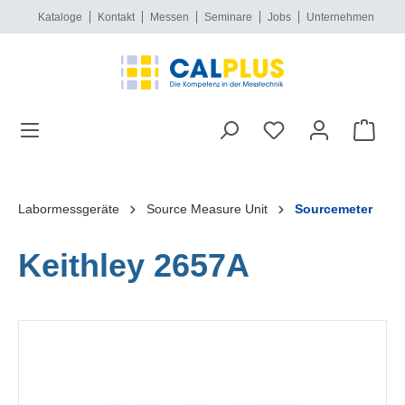
Kataloge
Kontakt
Messen
Seminare
Jobs
Unternehmen
alt springen
Labormessgeräte
Source Measure Unit
Sourcemeter
Keithley 2657A
Bildergalerie überspringen