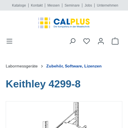
Kataloge
Kontakt
Messen
Seminare
Jobs
Unternehmen
alt springen
Labormessgeräte
Zubehör, Software, Lizenzen
Keithley 4299-8
Bildergalerie überspringen