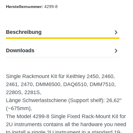
Herstellernummer:
4299-8
Beschreibung
Downloads
Single Rackmount Kit für Keithley 2450, 2460,
2461, 2470, DMM6500, DAQ6510, DMM7510,
2280S, 2281S,
Länge Schwerlastschiene (Support shelf): 26,62"
(~675mm),
The Model 4299-8 Single Fixed Rack-Mount Kit for
2U instruments contains all the hardware you need
to install a single 2U instrument in a standard 19-