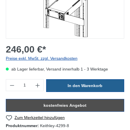
246,00 €*
Preise exkl. MwSt. zzgl. Versandkosten
ab Lager lieferbar, Versand innerhalb 1 - 3 Werktage
Produkt Anzahl: Gib den gewünschten Wert ein oder benutze die Sc
In den Warenkorb
kostenfreies Angebot
Zum Merkzettel hinzufügen
Produktnummer:
Keithley-4299-8