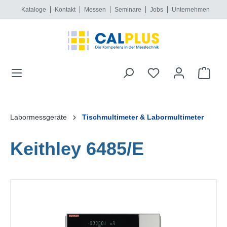
Kataloge
Kontakt
Messen
Seminare
Jobs
Unternehmen
alt springen
Labormessgeräte
Tischmultimeter & Labormultimeter
Keithley 6485/E
Bildergalerie überspringen