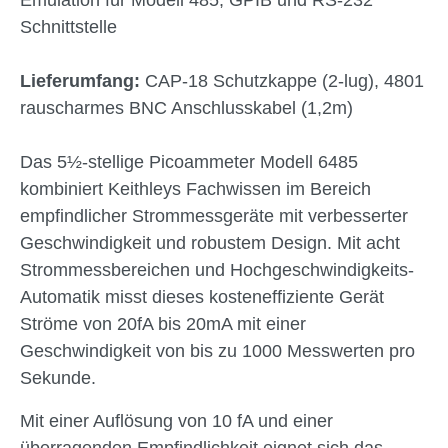
Emulation für Modell 485, GPIB und RS-232
Schnittstelle
Lieferumfang:
CAP-18 Schutzkappe (2-lug), 4801
rauscharmes BNC Anschlusskabel (1,2m)
Das 5½-stellige Picoammeter Modell 6485
kombiniert Keithleys Fachwissen im Bereich
empfindlicher Strommessgeräte mit verbesserter
Geschwindigkeit und robustem Design. Mit acht
Strommessbereichen und Hochgeschwindigkeits-
Automatik misst dieses kosteneffiziente Gerät
Ströme von 20fA bis 20mA mit einer
Geschwindigkeit von bis zu 1000 Messwerten pro
Sekunde.
Mit einer Auflösung von 10 fA und einer