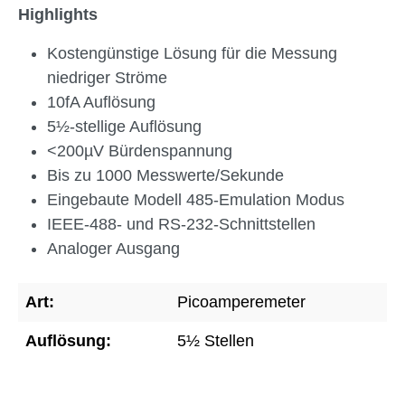
Highlights
Kostengünstige Lösung für die Messung
niedriger Ströme
10fA Auflösung
5½-stellige Auflösung
<200µV Bürdenspannung
Bis zu 1000 Messwerte/Sekunde
Eingebaute Modell 485-Emulation Modus
IEEE-488- und RS-232-Schnittstellen
Analoger Ausgang
Art:
Picoamperemeter
Auflösung:
5½ Stellen