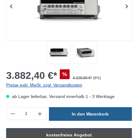
3.882,40 €*
%
4.220,00 €*
(8%)
Preise exkl. MwSt. zzgl. Versandkosten
ab Lager lieferbar, Versand innerhalb 1 - 3 Werktage
Produkt Anzahl: Gib den gewünschten Wert ein oder benutze die Sc
In den Warenkorb
kostenfreies Angebot