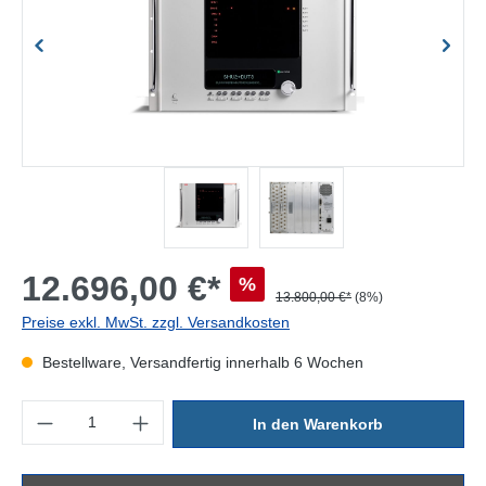
12.696,00 €*
%
13.800,00 €*
(8%)
Preise exkl. MwSt. zzgl. Versandkosten
Bestellware, Versandfertig innerhalb 6 Wochen
Produkt Anzahl: Gib den gewünschten Wert ein oder benutze die Sc
In den Warenkorb