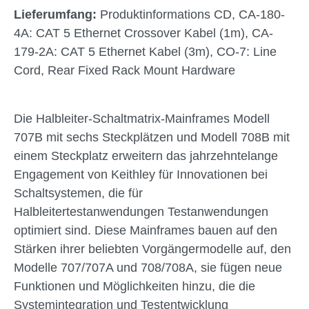
Lieferumfang:
Produktinformations CD, CA-180-
4A: CAT 5 Ethernet Crossover Kabel (1m), CA-
179-2A: CAT 5 Ethernet Kabel (3m), CO-7: Line
Cord, Rear Fixed Rack Mount Hardware
Die Halbleiter-Schaltmatrix-Mainframes Modell
707B mit sechs Steckplätzen und Modell 708B mit
einem Steckplatz erweitern das jahrzehntelange
Engagement von Keithley für Innovationen bei
Schaltsystemen, die für
Halbleitertestanwendungen Testanwendungen
optimiert sind. Diese Mainframes bauen auf den
Stärken ihrer beliebten Vorgängermodelle auf, den
Modelle 707/707A und 708/708A, sie fügen neue
Funktionen und Möglichkeiten hinzu, die die
Systemintegration und Testentwicklung