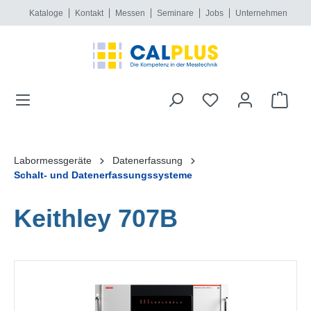
Kataloge
Kontakt
Messen
Seminare
Jobs
Unternehmen
alt springen
Labormessgeräte
Datenerfassung
Schalt- und Datenerfassungssysteme
Keithley 707B
Bildergalerie überspringen