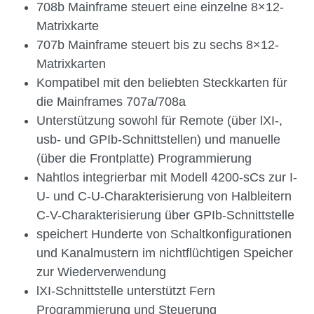
708b Mainframe steuert eine einzelne 8×12-
Matrixkarte
707b Mainframe steuert bis zu sechs 8×12-
Matrixkarten
Kompatibel mit den beliebten Steckkarten für
die Mainframes 707a/708a
Unterstützung sowohl für Remote (über lXI-,
usb- und GPIb-Schnittstellen) und manuelle
(über die Frontplatte) Programmierung
Nahtlos integrierbar mit Modell 4200-sCs zur I-
U- und C-U-Charakterisierung von Halbleitern
C-V-Charakterisierung über GPIb-Schnittstelle
speichert Hunderte von Schaltkonfigurationen
und Kanalmustern im nichtflüchtigen Speicher
zur Wiederverwendung
lXI-Schnittstelle unterstützt Fern
Programmierung und Steuerung