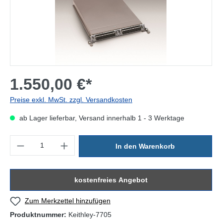
1.550,00 €*
Preise exkl. MwSt. zzgl. Versandkosten
ab Lager lieferbar, Versand innerhalb 1 - 3 Werktage
Produkt Anzahl: Gib den gewünschten Wert ein oder benutze die Sc
In den Warenkorb
kostenfreies Angebot
Zum Merkzettel hinzufügen
Produktnummer:
Keithley-7705