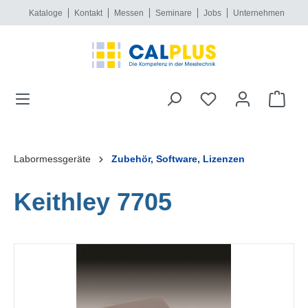
Kataloge
Kontakt
Messen
Seminare
Jobs
Unternehmen
alt springen
Labormessgeräte
Zubehör, Software, Lizenzen
Keithley 7705
Bildergalerie überspringen