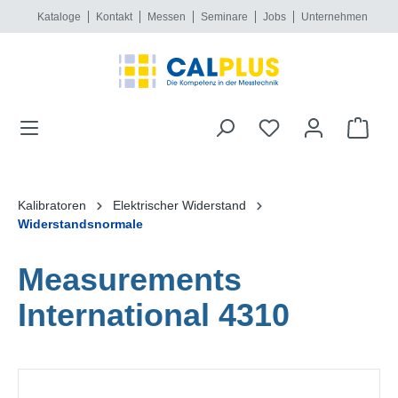
Kataloge
Kontakt
Messen
Seminare
Jobs
Unternehmen
alt springen
Kalibratoren
Elektrischer Widerstand
Widerstandsnormale
Measurements
International 4310
Bildergalerie überspringen