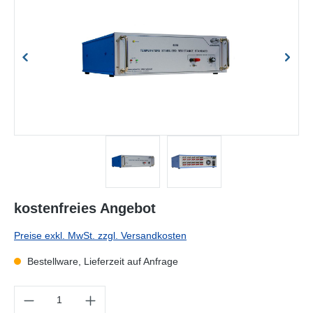
kostenfreies Angebot
Preise exkl. MwSt. zzgl. Versandkosten
Bestellware, Lieferzeit auf Anfrage
Produkt Anzahl: Gib den gewünschten Wert ein oder benutze die Sc