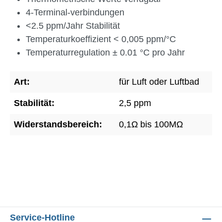
4-Terminal-verbindungen
<2.5 ppm/Jahr Stabilität
Temperaturkoeffizient < 0,005 ppm/°C
Temperaturregulation ± 0.01 °C pro Jahr
Art:
für Luft oder Luftbad
Stabilität:
2,5 ppm
Widerstandsbereich:
0,1Ω bis 100MΩ
Service-Hotline