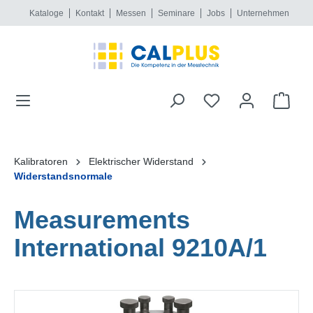
Kataloge
Kontakt
Messen
Seminare
Jobs
Unternehmen
alt springen
Kalibratoren
Elektrischer Widerstand
Widerstandsnormale
Measurements
International 9210A/1
Bildergalerie überspringen