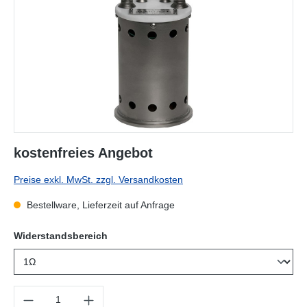
kostenfreies Angebot
Preise exkl. MwSt. zzgl. Versandkosten
Bestellware, Lieferzeit auf Anfrage
auswählen
Widerstandsbereich
Produkt Anzahl: Gib den gewünschten Wert ein oder benutze die Sc