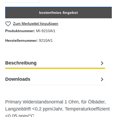
kostenfreies Angebot
Zum Merkzettel hinzufügen
Produktnummer:
MI-9210A/1
Herstellernummer:
9210A/1
Beschreibung
Downloads
Primary Widerstandsnormal 1 Ohm, für Ölbäder,
Langzeitdrift <0,2 ppm/Jahr, Temperaturkoeffizient
<0,05 ppm/°C