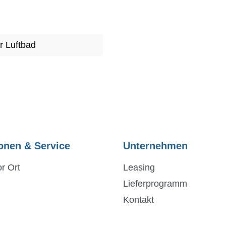
er Luftbad
onen & Service
Unternehmen
r Ort
Leasing
Lieferprogramm
Kontakt