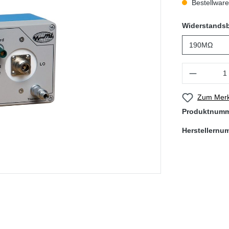
Bestellware,
Widerstandsb
Produkt Anzahl
Zum Merk
Produktnum
Herstellernu