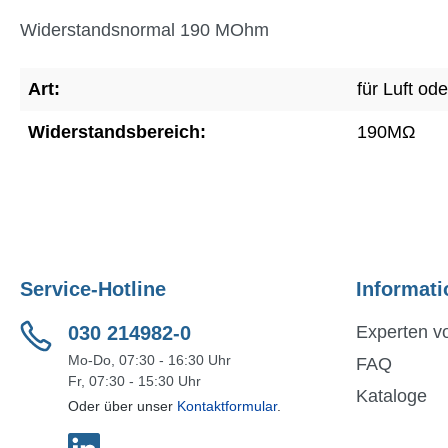
Widerstandsnormal 190 MOhm
Art:
für Luft od
Widerstandsbereich:
190MΩ
Service-Hotline
Informati
030 214982-0
Experten vo
Mo-Do, 07:30 - 16:30 Uhr
FAQ
Fr, 07:30 - 15:30 Uhr
Kataloge
Oder über unser
Kontaktformular
.