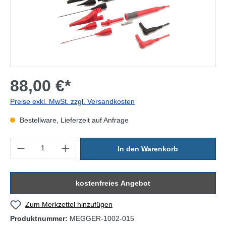
88,00 €*
Preise exkl. MwSt. zzgl. Versandkosten
Bestellware, Lieferzeit auf Anfrage
Produkt Anzahl: Gib den gewünschten Wert ein oder benutze die Sc
In den Warenkorb
kostenfreies Angebot
Zum Merkzettel hinzufügen
Produktnummer:
MEGGER-1002-015