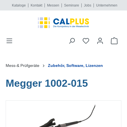
Kataloge
Kontakt
Messen
Seminare
Jobs
Unternehmen
alt springen
Mess-& Prüfgeräte
Zubehör, Software, Lizenzen
Megger 1002-015
Bildergalerie überspringen