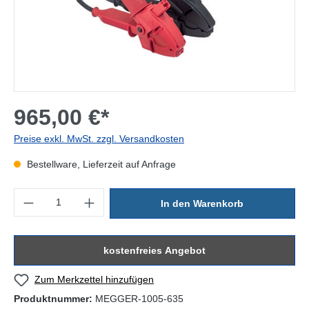
965,00 €*
Preise exkl. MwSt. zzgl. Versandkosten
Bestellware, Lieferzeit auf Anfrage
Produkt Anzahl: Gib den gewünschten Wert ein oder benutze die Sc
In den Warenkorb
kostenfreies Angebot
Zum Merkzettel hinzufügen
Produktnummer:
MEGGER-1005-635