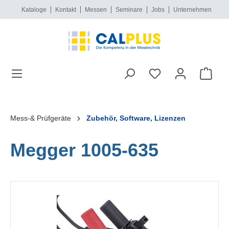
Kataloge
Kontakt
Messen
Seminare
Jobs
Unternehmen
alt springen
Mess-& Prüfgeräte
Zubehör, Software, Lizenzen
Megger 1005-635
Bildergalerie überspringen