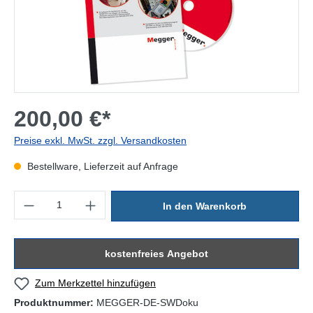
200,00 €*
Preise exkl. MwSt. zzgl. Versandkosten
Bestellware, Lieferzeit auf Anfrage
Produkt Anzahl: Gib den gewünschten Wert ein oder benutze die Sc
In den Warenkorb
kostenfreies Angebot
Zum Merkzettel hinzufügen
Produktnummer:
MEGGER-DE-SWDoku