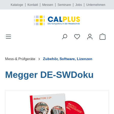
Kataloge
Kontakt
Messen
Seminare
Jobs
Unternehmen
alt springen
Mess-& Prüfgeräte
Zubehör, Software, Lizenzen
Megger DE-SWDoku
Bildergalerie überspringen