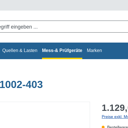
Quellen & Lasten
Mess-& Prüfgeräte
Marken
1002-403
1.129,
Preise exkl. M
Bestellware,