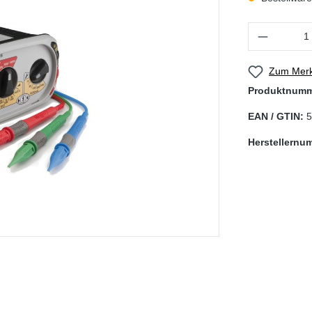
Produkt Anzahl
Zum Merk
Produktnum
EAN / GTIN:
5
Herstellernu