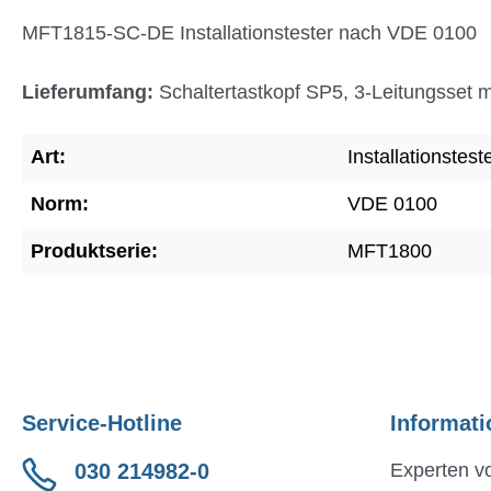
MFT1815-SC-DE Installationstester nach VDE 0100
Lieferumfang:
Schaltertastkopf SP5, 3-Leitungsset 
Art:
Installationstest
Norm:
VDE 0100
Produktserie:
MFT1800
Service-Hotline
Informati
030 214982-0
Experten vo