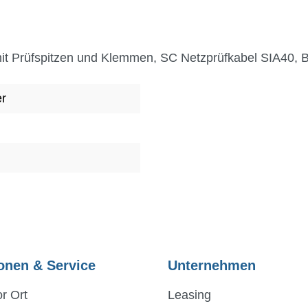
mit Prüfspitzen und Klemmen, SC Netzprüfkabel SIA40, B
er
onen & Service
Unternehmen
r Ort
Leasing