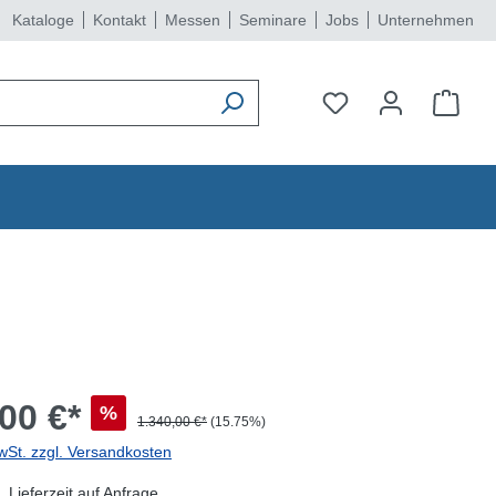
Kataloge
Kontakt
Messen
Seminare
Jobs
Unternehmen
00 €*
%
1.340,00 €*
(15.75%)
wSt. zzgl. Versandkosten
 Lieferzeit auf Anfrage