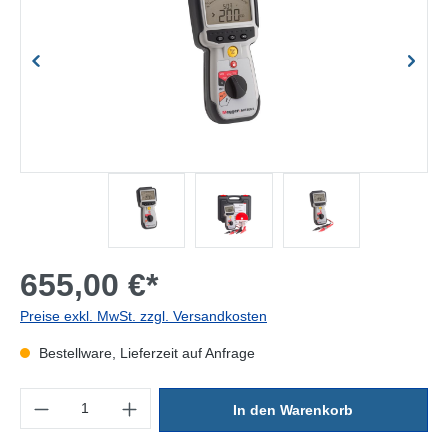
655,00 €*
Preise exkl. MwSt. zzgl. Versandkosten
Bestellware, Lieferzeit auf Anfrage
Produkt Anzahl: Gib den gewünschten Wert ein oder benutze die Sc
In den Warenkorb