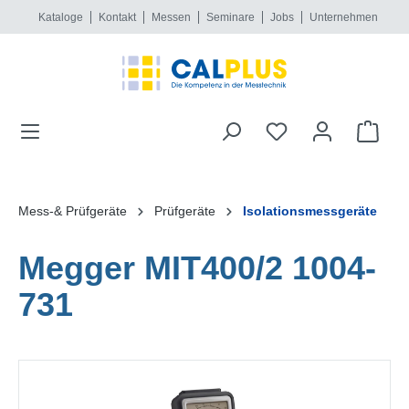
Kataloge
Kontakt
Messen
Seminare
Jobs
Unternehmen
alt springen
Mess-& Prüfgeräte
Prüfgeräte
Isolationsmessgeräte
Megger MIT400/2 1004-
731
Bildergalerie überspringen