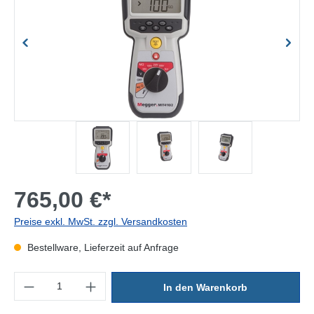
765,00 €*
Preise exkl. MwSt. zzgl. Versandkosten
Bestellware, Lieferzeit auf Anfrage
Produkt Anzahl: Gib den gewünschten Wert ein oder benutze die Sc
In den Warenkorb