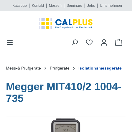
Kataloge
Kontakt
Messen
Seminare
Jobs
Unternehmen
alt springen
Mess-& Prüfgeräte
Prüfgeräte
Isolationsmessgeräte
Megger MIT410/2 1004-
735
Bildergalerie überspringen