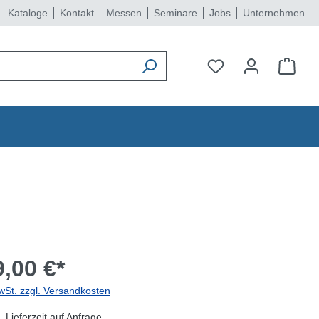
Kataloge
Kontakt
Messen
Seminare
Jobs
Unternehmen
,00 €*
wSt. zzgl. Versandkosten
 Lieferzeit auf Anfrage