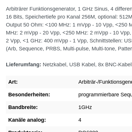
Arbiträrer Funktionsgenerator, 1 GHz Sinus, 4 differe
16 Bits, Speichertiefe pro Kanal 256M, optional: 5
Output 50 Ohm: <100 MHz: 1 mVpp - 10 Vpp, <250 M
MHz: 2 mVpp - 20 Vpp, <250 MHz: 2 mVpp - 10 Vpp
2 Vpp, <1 GHz: 400 mVpp - 1 Vpp, Schnittstellen: 
(Arb, Sequence, PRBS, Multi-pulse, Multi-tone, Patter
Lieferumfang:
Netzkabel, USB Kabel, 8x BNC-Kabel
Art:
Arbiträr-/Funktionsgen
Besonderheiten:
programmierbare Seq
Bandbreite:
1GHz
Kanäle analog:
4