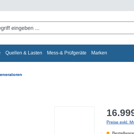
e
Quellen & Lasten
Mess-& Prüfgeräte
Marken
generatoren
16.999
Preise exkl. M
Bestellware,