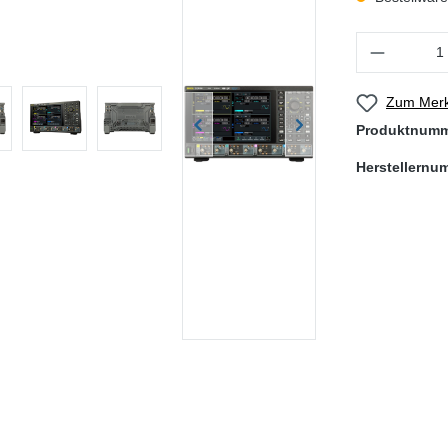
Produkt Anzahl
Zum Merk
Produktnum
Herstellernu