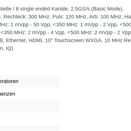
ntielle / 8 single ended Kanäle, 2,5GS/s (Basic Mode),
12M, Rechteck: 300 MHz, Puls: 120 MHz, Arb: 100 MHz, H
Hz: 1 mVpp - 50 Vpp, <350 MHz: 1 mVpp - 2 Vpp, <50
, <350 MHz: 2 mVpp - 4 Vpp, <500 MHz: 2 mVpp - 2 V
USB, Ethernet, HDMI, 10" Touchscreen WXGA, 10 MHz R
n, IQ)
eratoren
uenzen