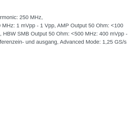
armonic: 250 MHz,
0 MHz: 1 mVpp - 1 Vpp, AMP Output 50 Ohm: <100
pp, HBW SMB Output 50 Ohm: <500 MHz: 400 mVpp -
eferenzein- und ausgang, Advanced Mode: 1,25 GS/s