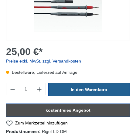
25,00 €*
Preise exkl. MwSt. zzgl. Versandkosten
Bestellware, Lieferzeit auf Anfrage
Produkt Anzahl: Gib den gewünschten Wert ein oder benutze die Sc
In den Warenkorb
kostenfreies Angebot
Zum Merkzettel hinzufügen
Produktnummer:
Rigol-LD-DM