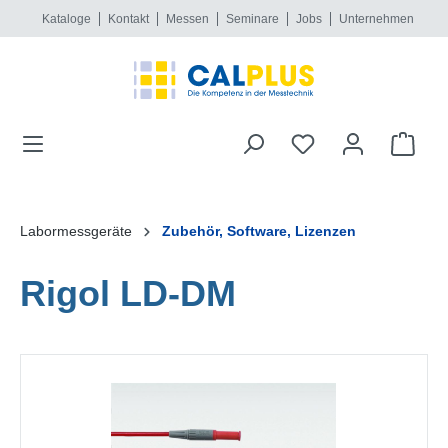
Kataloge
Kontakt
Messen
Seminare
Jobs
Unternehmen
alt springen
Labormessgeräte
Zubehör, Software, Lizenzen
Rigol LD-DM
Bildergalerie überspringen