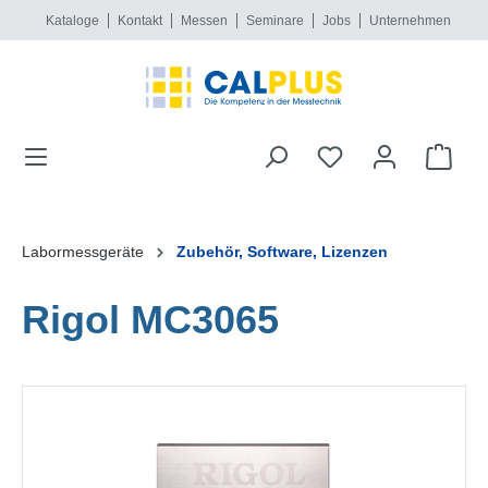
Kataloge
Kontakt
Messen
Seminare
Jobs
Unternehmen
alt springen
Labormessgeräte
Zubehör, Software, Lizenzen
Rigol MC3065
Bildergalerie überspringen