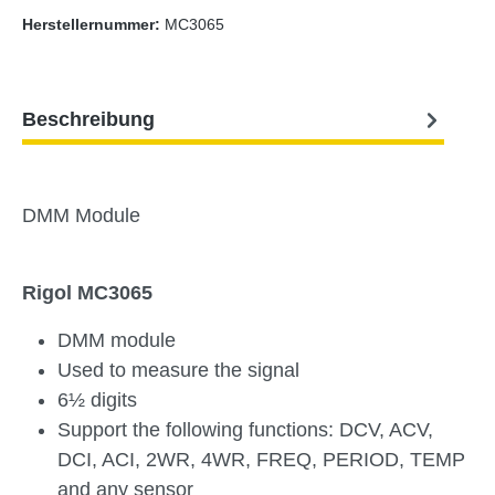
Herstellernummer:
MC3065
Beschreibung
DMM Module
Rigol MC3065
DMM module
Used to measure the signal
6½ digits
Support the following functions: DCV, ACV,
DCI, ACI, 2WR, 4WR, FREQ, PERIOD, TEMP
and any sensor