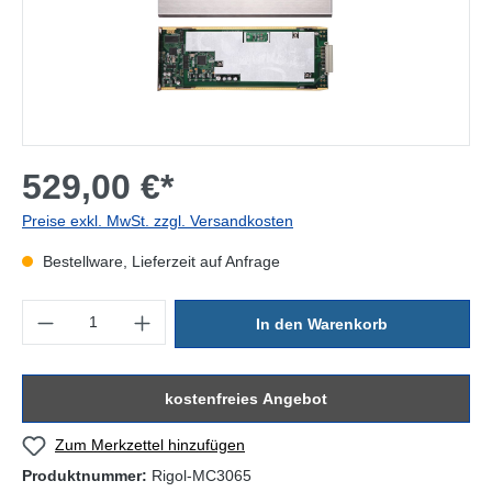
529,00 €*
Preise exkl. MwSt. zzgl. Versandkosten
Bestellware, Lieferzeit auf Anfrage
Produkt Anzahl: Gib den gewünschten Wert ein oder benutze die Sc
In den Warenkorb
kostenfreies Angebot
Zum Merkzettel hinzufügen
Produktnummer:
Rigol-MC3065