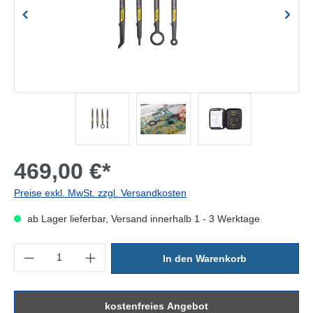
469,00 €*
Preise exkl. MwSt. zzgl. Versandkosten
ab Lager lieferbar, Versand innerhalb 1 - 3 Werktage
Produkt Anzahl: Gib den gewünschten Wert ein oder benutze die Sc
In den Warenkorb
kostenfreies Angebot