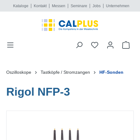
Kataloge
Kontakt
Messen
Seminare
Jobs
Unternehmen
alt springen
Oszilloskope
Tastköpfe / Stromzangen
HF-Sonden
Rigol NFP-3
Bildergalerie überspringen